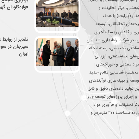
برگزاری مجمع 
فولادکاویان گه
ژوهشی، مرکز تحقیقات و
نی (پایلوت) با هدف
لیت‌های تحقیقاتی، توسعه
وری و کاهش ریسک اجرای
تقدیر از روابط
، در شرکت راه‌اندازی شد. این
سیرجان در سوم
یرساختی تخصصی، زمینه انجام
ایران
‌های نیمه‌صنعتی، ارزیابی
مواد معدنی و خوراک‌های
مختلف، شناسایی منابع جدید
سعه و بهینه‌سازی فرآیندهای
 تولید داده‌های دقیق و قابل
و اجرای پروژه‌های توسعه‌ای را
رکز تحقیقات و فرآوری مواد
معدنی در فضایی به مساحت ۴۰۰ مترمربع و