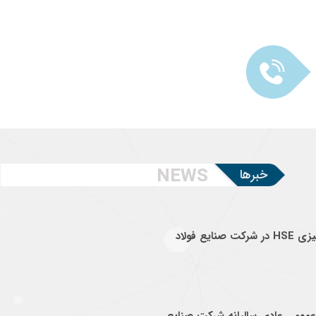
NEWS
خبرها
اجرای طرح ممیزی HSE در شرکت صنایع فولاد