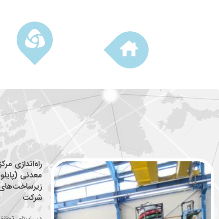
راه‌اندازی مرک
معدنی (پایلو
زیرساخت‌های
شرکت
در راستای تحقق 