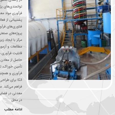
توانمندی‌های پ
فرآوری مواد معد
پشتیبانی از فعا
فناوری‌های فرآ
پروژه‌های صنعتی
مرکز با ایجاد ز
مطالعات و آزمون
قابلیت فرآوری 
حاصل از معادن 
تأمین خوراک، تو
فرآوری و همچنین
اتکا برای طراحی 
فراهم می‌کند. م
در محل
ادامه مطلب