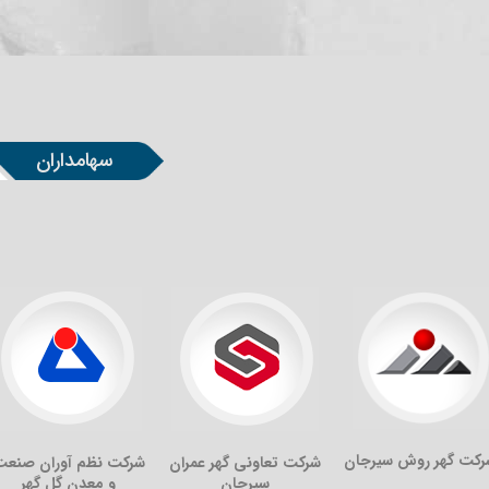
سهامداران
رکت گهر روش سیرجان
شرکت تعاونی گهر عمران
شرکت نظم آوران صنعت
سیرجان
و معدن گل گهر