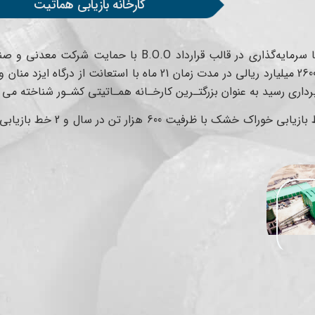
کارخانه بازیابی هماتیت
کارخانه بازیابی هماتیت که با سرمایه‌گذاری در قالب قرارداد O
گذاری 4/6 میلیون یورویی و 2600 میلیارد ریالی در مدت زمان 21 ماه با 
رداری رسید به عنوان
بزرگتـرین کارخـانه همـاتیتی کشـور
شناخته می 