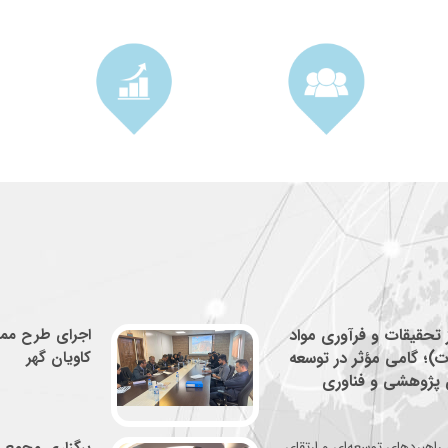
ز تحقیقات و فرآوری مواد
ت)؛ گامی مؤثر در توسعه
کاویان گهر
 پژوهشی و فناوری
راهبردهای توسعه‌ای و ارتقای